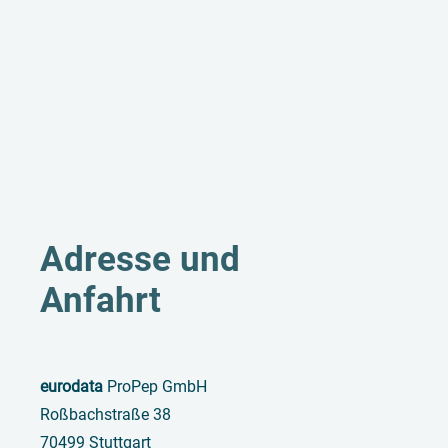
Adresse und
Anfahrt
eurodata
ProPep GmbH
Roßbachstraße 38
70499 Stuttgart