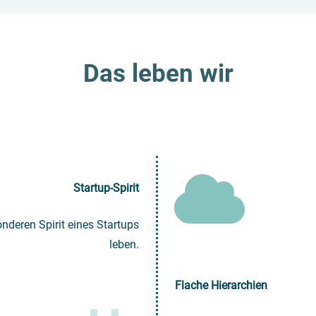
Das leben wir
Startup-Spirit
onderen Spirit eines Startups
leben.
Flache Hierarchien