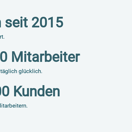
 seit
2015
t.
0
Mitarbeiter
äglich glücklich.
00
Kunden
tarbeitern.