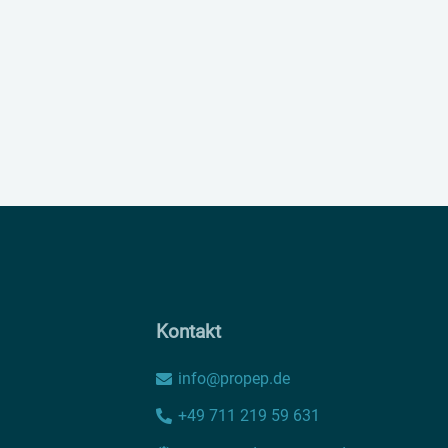
Kontakt
info@propep.de
+49 711 219 59 631