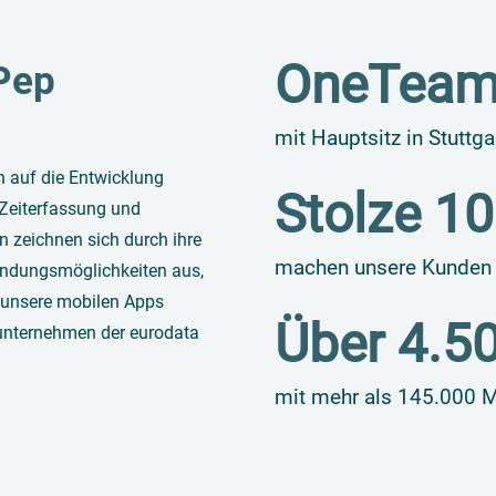
OneTeam
Pep
mit Hauptsitz in Stuttgar
h auf die Entwicklung
Stolze
10
Zeiterfassung und
n zeichnen sich durch ihre
machen unsere Kunden t
wendungsmöglichkeiten aus,
 unsere mobilen Apps
Über
4.5
unternehmen der eurodata
mit mehr als 145.000 Mi