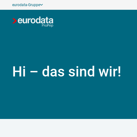
eurodata-Gruppe
Hi – das sind wir!