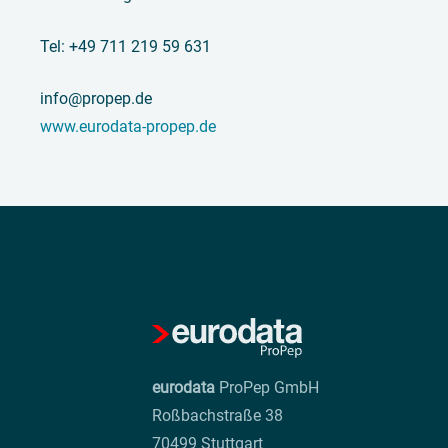
Tel: +49 711 219 59 631
info@propep.de
www.eurodata-propep.de
eurodata
ProPep GmbH
Roßbachstraße 38
70499 Stuttgart